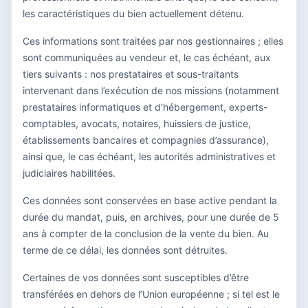
les caractéristiques du bien actuellement détenu.
Ces informations sont traitées par nos gestionnaires ; elles
sont communiquées au vendeur et, le cas échéant, aux
tiers suivants : nos prestataires et sous-traitants
intervenant dans l’exécution de nos missions (notamment
prestataires informatiques et d’hébergement, experts-
comptables, avocats, notaires, huissiers de justice,
établissements bancaires et compagnies d’assurance),
ainsi que, le cas échéant, les autorités administratives et
judiciaires habilitées.
Ces données sont conservées en base active pendant la
durée du mandat, puis, en archives, pour une durée de 5
ans à compter de la conclusion de la vente du bien. Au
terme de ce délai, les données sont détruites.
Certaines de vos données sont susceptibles d’être
transférées en dehors de l’Union européenne ; si tel est le