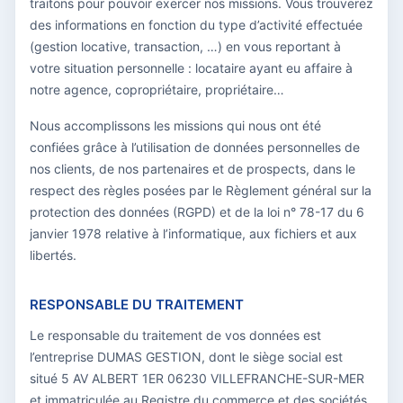
traitons pour pouvoir exercer nos missions. Vous trouverez
des informations en fonction du type d’activité effectuée
(gestion locative, transaction, …) en vous reportant à
votre situation personnelle : locataire ayant eu affaire à
notre agence, copropriétaire, propriétaire…
Nous accomplissons les missions qui nous ont été
confiées grâce à l’utilisation de données personnelles de
nos clients, de nos partenaires et de prospects, dans le
respect des règles posées par le Règlement général sur la
protection des données (RGPD) et de la loi n° 78-17 du 6
janvier 1978 relative à l’informatique, aux fichiers et aux
libertés.
RESPONSABLE DU TRAITEMENT
Le responsable du traitement de vos données est
l’entreprise DUMAS GESTION, dont le siège social est
situé 5 AV ALBERT 1ER 06230 VILLEFRANCHE-SUR-MER
et immatriculée au Registre du commerce et des sociétés