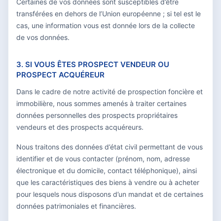
Certaines de vos données sont susceptibles d’être
transférées en dehors de l’Union européenne ; si tel est le
cas, une information vous est donnée lors de la collecte
de vos données.
3. SI VOUS ÊTES PROSPECT VENDEUR OU
PROSPECT ACQUÉREUR
Dans le cadre de notre activité de prospection foncière et
immobilière, nous sommes amenés à traiter certaines
données personnelles des prospects propriétaires
vendeurs et des prospects acquéreurs.
Nous traitons des données d’état civil permettant de vous
identifier et de vous contacter (prénom, nom, adresse
électronique et du domicile, contact téléphonique), ainsi
que les caractéristiques des biens à vendre ou à acheter
pour lesquels nous disposons d’un mandat et de certaines
données patrimoniales et financières.