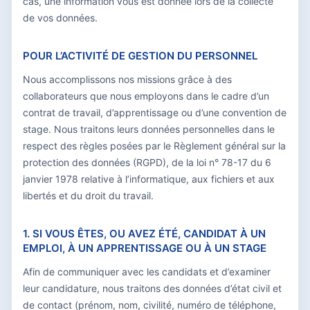
cas, une information vous est donnée lors de la collecte
de vos données.
POUR L’ACTIVITÉ DE GESTION DU PERSONNEL
Nous accomplissons nos missions grâce à des
collaborateurs que nous employons dans le cadre d’un
contrat de travail, d’apprentissage ou d’une convention de
stage. Nous traitons leurs données personnelles dans le
respect des règles posées par le Règlement général sur la
protection des données (RGPD), de la loi n° 78-17 du 6
janvier 1978 relative à l’informatique, aux fichiers et aux
libertés et du droit du travail.
1. SI VOUS ÊTES, OU AVEZ ÉTÉ, CANDIDAT À UN
EMPLOI, À UN APPRENTISSAGE OU À UN STAGE
Afin de communiquer avec les candidats et d’examiner
leur candidature, nous traitons des données d’état civil et
de contact (prénom, nom, civilité, numéro de téléphone,