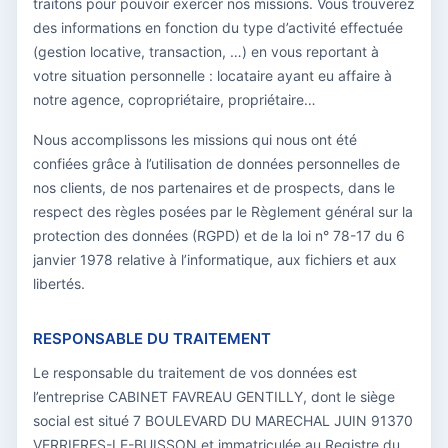
traitons pour pouvoir exercer nos missions. Vous trouverez
des informations en fonction du type d’activité effectuée
(gestion locative, transaction, …) en vous reportant à
votre situation personnelle : locataire ayant eu affaire à
notre agence, copropriétaire, propriétaire…
Nous accomplissons les missions qui nous ont été
confiées grâce à l’utilisation de données personnelles de
nos clients, de nos partenaires et de prospects, dans le
respect des règles posées par le Règlement général sur la
protection des données (RGPD) et de la loi n° 78-17 du 6
janvier 1978 relative à l’informatique, aux fichiers et aux
libertés.
RESPONSABLE DU TRAITEMENT
Le responsable du traitement de vos données est
l’entreprise CABINET FAVREAU GENTILLY, dont le siège
social est situé 7 BOULEVARD DU MARECHAL JUIN 91370
VERRIERES-LE-BUISSON et immatriculée au Registre du