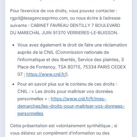
Pour l’exercice de vos droits, vous pouvez contacter :
rgpd@lesagencesprimo.com, ou nous écrire à l’adresse
suivante : CABINET FAVREAU GENTILLY 7 BOULEVARD
DU MARECHAL JUIN 91370 VERRIERES-LE-BUISSON.
Vous avez également le droit de faire une réclamation
auprès de la CNIL (Commission nationale de
l’informatique et des libertés, Service des plaintes, 3
Place de Fontenoy, TSA 80715, 75334 PARIS CEDEX
07 ;
https://www.cnil.fr/
).
Pour en savoir plus sur le contenu de ces droits :
CNIL : « Les droits pour maîtriser vos données
personnelles » :
https://www.cnil.fr/fr/mes-
demarches/les-droits-pour-maitriser-vos-donnees-
personnelles
Cette présentation est volontairement synthétique ; si
vous désirez un complément d’information ou des