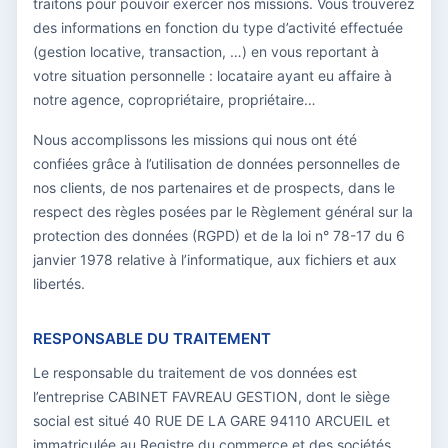
traitons pour pouvoir exercer nos missions. Vous trouverez
des informations en fonction du type d’activité effectuée
(gestion locative, transaction, …) en vous reportant à
votre situation personnelle : locataire ayant eu affaire à
notre agence, copropriétaire, propriétaire…
Nous accomplissons les missions qui nous ont été
confiées grâce à l’utilisation de données personnelles de
nos clients, de nos partenaires et de prospects, dans le
respect des règles posées par le Règlement général sur la
protection des données (RGPD) et de la loi n° 78-17 du 6
janvier 1978 relative à l’informatique, aux fichiers et aux
libertés.
RESPONSABLE DU TRAITEMENT
Le responsable du traitement de vos données est
l’entreprise CABINET FAVREAU GESTION, dont le siège
social est situé 40 RUE DE LA GARE 94110 ARCUEIL et
immatriculée au Registre du commerce et des sociétés