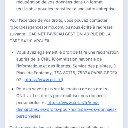
récupération de vos données dans un format
réutilisable pour les transférer à une autre entreprise.
Pour l’exercice de vos droits, vous pouvez contacter :
rgpd@lesagencesprimo.com, ou nous écrire à l’adresse
suivante : CABINET FAVREAU GESTION 40 RUE DE LA
GARE 94110 ARCUEIL.
Vous avez également le droit de faire une réclamation
auprès de la CNIL (Commission nationale de
l’informatique et des libertés, Service des plaintes, 3
Place de Fontenoy, TSA 80715, 75334 PARIS CEDEX
07 ;
https://www.cnil.fr/
).
Pour en savoir plus sur le contenu de ces droits :
CNIL : « Les droits pour maîtriser vos données
personnelles » :
https://www.cnil.fr/fr/mes-
demarches/les-droits-pour-maitriser-vos-donnees-
personnelles
Cette présentation est volontairement synthétique ; si