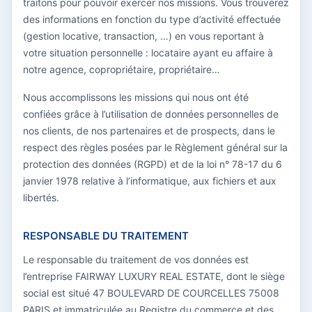
traitons pour pouvoir exercer nos missions. Vous trouverez
des informations en fonction du type d’activité effectuée
(gestion locative, transaction, …) en vous reportant à
votre situation personnelle : locataire ayant eu affaire à
notre agence, copropriétaire, propriétaire…
Nous accomplissons les missions qui nous ont été
confiées grâce à l’utilisation de données personnelles de
nos clients, de nos partenaires et de prospects, dans le
respect des règles posées par le Règlement général sur la
protection des données (RGPD) et de la loi n° 78-17 du 6
janvier 1978 relative à l’informatique, aux fichiers et aux
libertés.
RESPONSABLE DU TRAITEMENT
Le responsable du traitement de vos données est
l’entreprise FAIRWAY LUXURY REAL ESTATE, dont le siège
social est situé 47 BOULEVARD DE COURCELLES 75008
PARIS et immatriculée au Registre du commerce et des