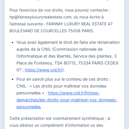
Pour l’exercice de vos droits, vous pouvez contacter :
hp@fairwayluxuryrealestate.com, ou nous écrire à
l’adresse suivante : FAIRWAY LUXURY REAL ESTATE 47
BOULEVARD DE COURCELLES 75008 PARIS.
Vous avez également le droit de faire une réclamation
auprès de la CNIL (Commission nationale de
l’informatique et des libertés, Service des plaintes, 3
Place de Fontenoy, TSA 80715, 75334 PARIS CEDEX
07 ;
https://www.cnil.fr/
).
Pour en savoir plus sur le contenu de ces droits :
CNIL : « Les droits pour maîtriser vos données
personnelles » :
https://www.cnil.fr/fr/mes-
demarches/les-droits-pour-maitriser-vos-donnees-
personnelles
Cette présentation est volontairement synthétique ; si
vous désirez un complément d’information ou des