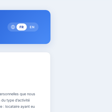
FR
EN
personnelles que nous
du type d’activité
e : locataire ayant eu