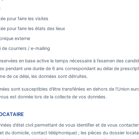
l
e pour faire les visites
e pour faire les états des lieux
onique externe
i de courriers / e-mailing
servées en base active le temps nécessaire à l’examen des candid
s pendant une durée de 6 ans correspondant au délai de prescripti
me de ce délai, les données sont détruites.
ées sont susceptibles d’être transférées en dehors de l’Union europ
vous est donnée lors de la collecte de vos données.
LOCATAIRE
nées d’état civil permettant de vous identifier et de vous contact
t du domicile, contact téléphonique) ; les pièces du dossier locatai