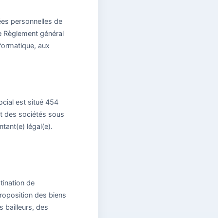
ées personnelles de
le Règlement général
nformatique, aux
cial est situé 454
t des sociétés sous
ant(e) légal(e).
tination de
proposition des biens
 bailleurs, des