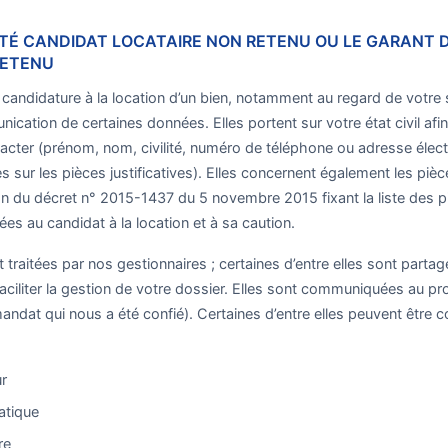
 ÉTÉ CANDIDAT LOCATAIRE NON RETENU OU LE GARANT 
RETENU
e candidature à la location d’un bien, notamment au regard de votre 
ation de certaines données. Elles portent sur votre état civil afi
ntacter (prénom, nom, civilité, numéro de téléphone ou adresse élect
s sur les pièces justificatives). Elles concernent également les piè
ion du décret n° 2015-1437 du 5 novembre 2015 fixant la liste des pi
s au candidat à la location et à sa caution.
 traitées par nos gestionnaires ; certaines d’entre elles sont parta
ciliter la gestion de votre dossier. Elles sont communiquées au prop
andat qui nous a été confié). Certaines d’entre elles peuvent êtr
ur
atique
re