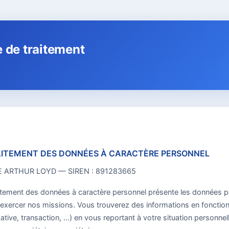
e de traitement
RAITEMENT DES DONNÉES À CARACTÈRE PERSONNEL
 ARTHUR LOYD — SIREN : 891283665
raitement des données à caractère personnel présente les données 
 exercer nos missions. Vous trouverez des informations en fonction 
ative, transaction, …) en vous reportant à votre situation personnell