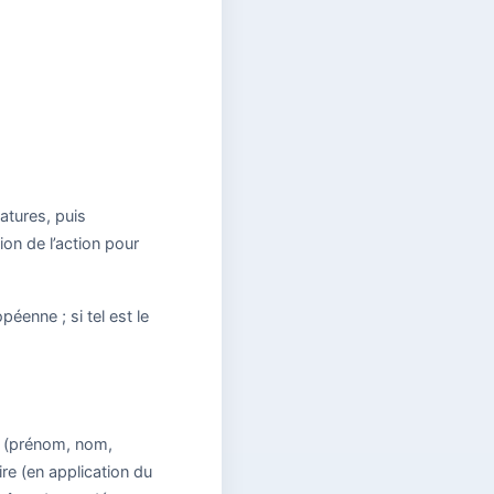
atures, puis
on de l’action pour
éenne ; si tel est le
er (prénom, nom,
re (en application du