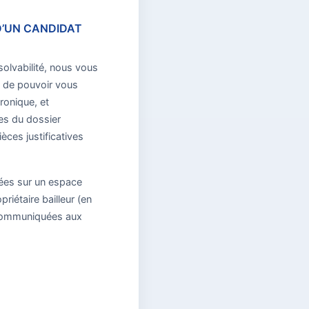
D’UN CANDIDAT
solvabilité, nous vous
n de pouvoir vous
ronique, et
ces du dossier
èces justificatives
gées sur un espace
riétaire bailleur (en
e communiquées aux