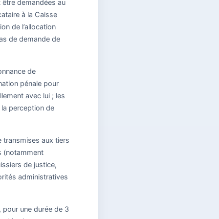
nt être demandées au
ataire à la Caisse
on de l’allocation
 cas de demande de
donnance de
mnation pénale pour
lement avec lui ; les
 la perception de
e transmises aux tiers
ons (notamment
ssiers de justice,
rités administratives
, pour une durée de 3