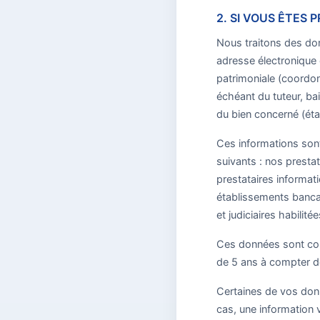
2. SI VOUS ÊTES 
Nous traitons des don
adresse électronique 
patrimoniale (coordon
échéant du tuteur, bail
du bien concerné (étag
Ces informations sont 
suivants : nos presta
prestataires informat
établissements bancai
et judiciaires habilitée
Ces données sont con
de 5 ans à compter de 
Certaines de vos donn
cas, une information 