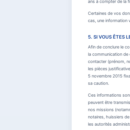
ans à compter de la fi
Certaines de vos donn
cas, une information 
5. SI VOUS ÊTES 
Afin de conclure le c
la communication de ce
contacter (prénom, no
les pièces justificat
5 novembre 2015 fixan
sa caution.
Ces informations sont
peuvent être transmise
nos missions (notamm
notaires, huissiers d
les autorités administr