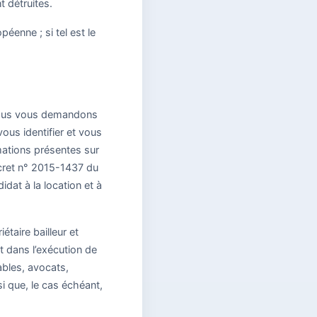
t détruites.
éenne ; si tel est le
, nous vous demandons
vous identifier et vous
mations présentes sur
écret n° 2015-1437 du
dat à la location et à
taire bailleur et
t dans l’exécution de
bles, avocats,
i que, le cas échéant,