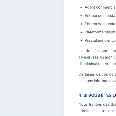
Agent commercia
Entreprise mandaté
Entreprise mandaté
Plateforme téléph
Prestataire d’envo
Les données sont con
conservées en archive
discrimination. Au ter
Certaines de vos donn
cas, une information 
4. SI VOUS ÊTES 
Nous traitons des don
adresse électronique e