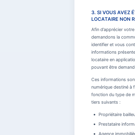
3. SI VOUS AVEZ
LOCATAIRE NON 
Afin d’apprécier votr
demandons la communic
identifier et vous co
informations présente
locataire en applicat
pouvant être demandée
Ces informations sont
numérique destiné à fa
fonction du type de m
tiers suivants :
Propriétaire baille
Prestataire inform
Agence immobiliè