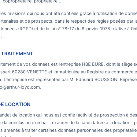
, copropriétaire, propriétaire…
s missions qui nous ont été confiées grâce à l’utilisation de donn
artenaires et de prospects, dans le respect des règles posées par 
données (RGPD) et de la loi n° 78-17 du 6 janvier 1978 relative à l’i
.
 TRAITEMENT
itement de vos données est l’entreprise HBE EURE, dont le siège so
ssart 60280 VENETTE et immatriculée au Registre du commerce e
 L’entreprise est représentée par M. Edouard BOUSSION, Représent
rd@arthur-loyd.com.
 DE LOCATION
andat de location qui nous est confié (activité de prospection à des
e la conclusion d’un bail ; examen de la candidature à la location ; 
 amenés à traiter certaines données personnelles des propriétaires