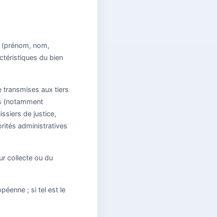
er (prénom, nom,
ctéristiques du bien
e transmises aux tiers
ons (notamment
ssiers de justice,
rités administratives
r collecte ou du
éenne ; si tel est le