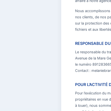
affaire à notre agence
Nous accomplissons le
nos clients, de nos p
sur la protection des 
fichiers et aux libertés
RESPONSABLE DU
Le responsable du tra
Avenue de la Mare Ge
le numéro 891283665.
Contact : melaniebra
POUR L’ACTIVITÉ
Pour l’exécution du m
propriétaires en vue d
à louer), nous sommes