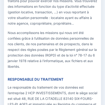
traitons pour pouvoir exercer nos missions. Vous trouverez
des informations en fonction du type d’activité effectuée
(gestion locative, transaction, …) en vous reportant à
votre situation personnelle : locataire ayant eu affaire à
notre agence, copropriétaire, propriétaire…
Nous accomplissons les missions qui nous ont été
confiées grâce à l’utilisation de données personnelles de
nos clients, de nos partenaires et de prospects, dans le
respect des règles posées par le Règlement général sur la
protection des données (RGPD) et de la loi n° 78-17 du 6
janvier 1978 relative à l’informatique, aux fichiers et aux
libertés.
RESPONSABLE DU TRAITEMENT
Le responsable du traitement de vos données est
l’entreprise 2 HCP INVESTISSEMENTS, dont le siège social
est situé 48, RUE DE LA CITADELLE 83140 SIX-FOURS-
LES-PLAGES et immatriculée au Registre du commerce et