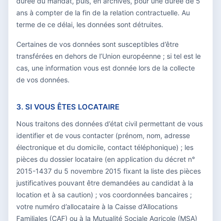
durée du mandat, puis, en archives, pour une durée de 5
ans à compter de la fin de la relation contractuelle. Au
terme de ce délai, les données sont détruites.
Certaines de vos données sont susceptibles d’être
transférées en dehors de l’Union européenne ; si tel est le
cas, une information vous est donnée lors de la collecte
de vos données.
3. SI VOUS ÊTES LOCATAIRE
Nous traitons des données d’état civil permettant de vous
identifier et de vous contacter (prénom, nom, adresse
électronique et du domicile, contact téléphonique) ; les
pièces du dossier locataire (en application du décret n°
2015-1437 du 5 novembre 2015 fixant la liste des pièces
justificatives pouvant être demandées au candidat à la
location et à sa caution) ; vos coordonnées bancaires ;
votre numéro d’allocataire à la Caisse d’Allocations
Familiales (CAF) ou à la Mutualité Sociale Agricole (MSA)