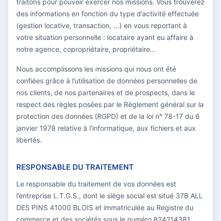
traitons pour pouvoir exercer nos missions. Vous trouverez
des informations en fonction du type d’activité effectuée
(gestion locative, transaction, …) en vous reportant à
votre situation personnelle : locataire ayant eu affaire à
notre agence, copropriétaire, propriétaire…
Nous accomplissons les missions qui nous ont été
confiées grâce à l’utilisation de données personnelles de
nos clients, de nos partenaires et de prospects, dans le
respect des règles posées par le Règlement général sur la
protection des données (RGPD) et de la loi n° 78-17 du 6
janvier 1978 relative à l’informatique, aux fichiers et aux
libertés.
RESPONSABLE DU TRAITEMENT
Le responsable du traitement de vos données est
l’entreprise L.T.G.S., dont le siège social est situé 37B ALL
DES PINS 41000 BLOIS et immatriculée au Registre du
commerce et des sociétés sous le numéro 824214381.