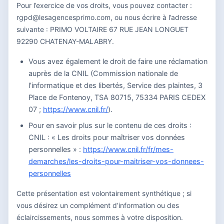
Pour l’exercice de vos droits, vous pouvez contacter :
rgpd@lesagencesprimo.com, ou nous écrire à l’adresse
suivante : PRIMO VOLTAIRE 67 RUE JEAN LONGUET
92290 CHATENAY-MALABRY.
Vous avez également le droit de faire une réclamation
auprès de la CNIL (Commission nationale de
l’informatique et des libertés, Service des plaintes, 3
Place de Fontenoy, TSA 80715, 75334 PARIS CEDEX
07 ;
https://www.cnil.fr/
).
Pour en savoir plus sur le contenu de ces droits :
CNIL : « Les droits pour maîtriser vos données
personnelles » :
https://www.cnil.fr/fr/mes-
demarches/les-droits-pour-maitriser-vos-donnees-
personnelles
Cette présentation est volontairement synthétique ; si
vous désirez un complément d’information ou des
éclaircissements, nous sommes à votre disposition.