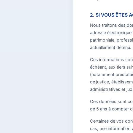
2. SI VOUS ÊTES
Nous traitons des don
adresse électronique 
patrimoniale, professi
actuellement détenu.
Ces informations sont
échéant, aux tiers su
(notamment prestatai
de justice, établisse
administratives et judi
Ces données sont con
de 5 ans à compter de
Certaines de vos donn
cas, une information 