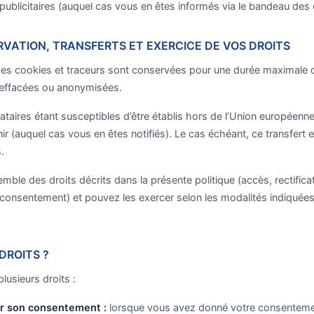
publicitaires (auquel cas vous en êtes informés via le bandeau des 
VATION, TRANSFERTS ET EXERCICE DE VOS DROITS
es cookies et traceurs sont conservées pour une durée maximale de
t effacées ou anonymisées.
ataires étant susceptibles d’être établis hors de l’Union européenne
ir (auquel cas vous en êtes notifiés). Le cas échéant, ce transfert 
.
mble des droits décrits dans la présente politique (accès, rectifica
u consentement) et pouvez les exercer selon les modalités indiquées
DROITS ?
plusieurs droits :
rer son consentement :
lorsque vous avez donné votre consentemen