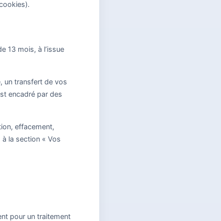
cookies).
 13 mois, à l’issue
, un transfert de vos
est encadré par des
tion, effacement,
 à la section « Vos
t pour un traitement