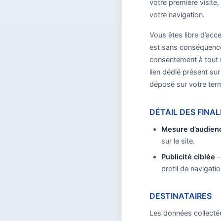
votre première visite
votre navigation.
Vous êtes libre d’acc
est sans conséquence 
consentement à tout 
lien dédié présent su
déposé sur votre term
DÉTAIL DES FINAL
Mesure d’audienc
sur le site.
Publicité ciblée
—
profil de navigatio
DESTINATAIRES
Les données collectée