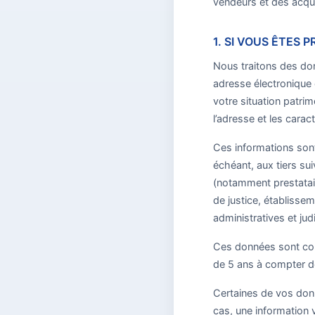
vendeurs et des acqu
1. SI VOUS ÊTES 
Nous traitons des don
adresse électronique e
votre situation patrim
l’adresse et les carac
Ces informations sont
échéant, aux tiers su
(notamment prestatai
de justice, établisse
administratives et judi
Ces données sont con
de 5 ans à compter de 
Certaines de vos donn
cas, une information 