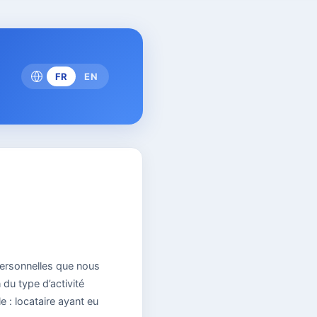
FR
EN
personnelles que nous
du type d’activité
e : locataire ayant eu