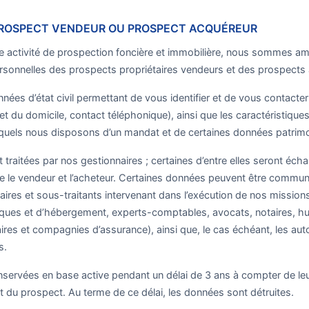
 PROSPECT VENDEUR OU PROSPECT ACQUÉREUR
e activité de prospection foncière et immobilière, nous sommes ame
rsonnelles des prospects propriétaires vendeurs et des prospects
nées d’état civil permettant de vous identifier et de vous contact
et du domicile, contact téléphonique), ainsi que les caractéristique
quels nous disposons d’un mandat et de certaines données patrimon
 traitées par nos gestionnaires ; certaines d’entre elles seront éc
re le vendeur et l’acheteur. Certaines données peuvent être commun
taires et sous-traitants intervenant dans l’exécution de nos missi
iques et d’hébergement, experts-comptables, avocats, notaires, hui
res et compagnies d’assurance), ainsi que, le cas échéant, les auto
s.
servées en base active pendant un délai de 3 ans à compter de leu
t du prospect. Au terme de ce délai, les données sont détruites.