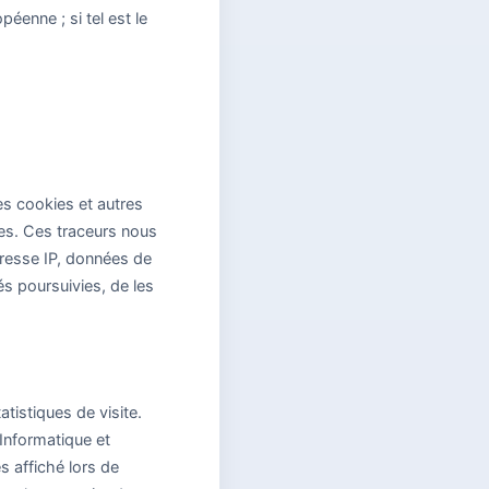
éenne ; si tel est le
es cookies et autres
es. Ces traceurs nous
adresse IP, données de
és poursuivies, de les
atistiques de visite.
Informatique et
 affiché lors de