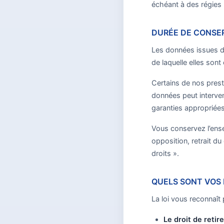
échéant à des régies 
DURÉE DE CONSER
Les données issues d
de laquelle elles son
Certains de nos prest
données peut interven
garanties appropriées
Vous conservez l’ense
opposition, retrait d
droits ».
QUELS SONT VOS 
La loi vous reconnaît 
Le droit de reti