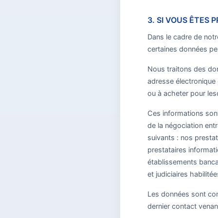
3. SI VOUS ÊTES
Dans le cadre de notr
certaines données pe
Nous traitons des don
adresse électronique 
ou à acheter pour les
Ces informations sont
de la négociation ent
suivants : nos presta
prestataires informat
établissements bancai
et judiciaires habilitée
Les données sont con
dernier contact venan