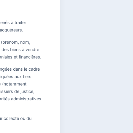
nés à traiter
 acquéreurs.
er (prénom, nom,
s des biens à vendre
iales et financières.
hangées dans le cadre
iquées aux tiers
ons (notamment
ssiers de justice,
rités administratives
r collecte ou du