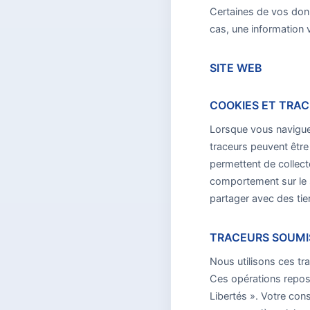
Certaines de vos donn
cas, une information 
SITE WEB
COOKIES ET TRAC
Lorsque vous naviguez
traceurs peuvent êtr
permettent de collecte
comportement sur le si
partager avec des tie
TRACEURS SOUMI
Nous utilisons ces tra
Ces opérations repose
Libertés ». Votre con