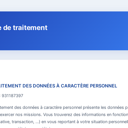
e de traitement
RAITEMENT DES DONNÉES À CARACTÈRE PERSONNEL
: 931187397
raitement des données à caractère personnel présente les données 
 exercer nos missions. Vous trouverez des informations en fonction 
ative, transaction, …) en vous reportant à votre situation personnell