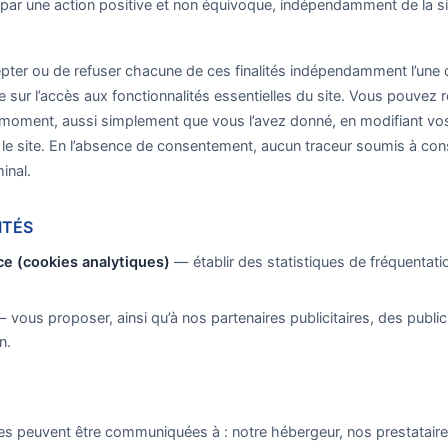
, par une action positive et non équivoque, indépendamment de la s
epter ou de refuser chacune de ces finalités indépendamment l’une de
sur l’accès aux fonctionnalités essentielles du site. Vous pouvez re
moment, aussi simplement que vous l’avez donné, en modifiant vos
r le site. En l’absence de consentement, aucun traceur soumis à co
inal.
ITÉS
e (cookies analytiques)
— établir des statistiques de fréquentati
 vous proposer, ainsi qu’à nos partenaires publicitaires, des publi
n.
s peuvent être communiquées à : notre hébergeur, nos prestataires