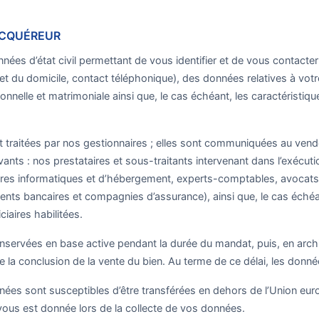
 ACQUÉREUR
nées d’état civil permettant de vous identifier et de vous contact
et du domicile, contact téléphonique), des données relatives à votr
onnelle et matrimoniale ainsi que, le cas échéant, les caractéristiqu
 traitées par nos gestionnaires ; elles sont communiquées au vende
ivants : nos prestataires et sous-traitants intervenant dans l’exécu
res informatiques et d’hébergement, experts-comptables, avocats, 
ments bancaires et compagnies d’assurance), ainsi que, le cas échéan
ciaires habilitées.
servées en base active pendant la durée du mandat, puis, en arch
 la conclusion de la vente du bien. Au terme de ce délai, les donné
ées sont susceptibles d’être transférées en dehors de l’Union europ
vous est donnée lors de la collecte de vos données.