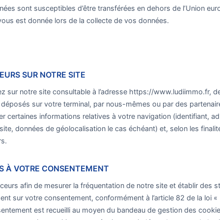
ées sont susceptibles d’être transférées en dehors de l’Union europ
vous est donnée lors de la collecte de vos données.
EURS SUR NOTRE SITE
 sur notre site consultable à l’adresse https://www.ludiimmo.fr, d
e déposés sur votre terminal, par nous-mêmes ou par des partenair
r certaines informations relatives à votre navigation (identifiant, 
te, données de géolocalisation le cas échéant) et, selon les finalit
rs.
S À VOTRE CONSENTEMENT
ceurs afin de mesurer la fréquentation de notre site et établir des st
nt sur votre consentement, conformément à l’article 82 de la loi « 
sentement est recueilli au moyen du bandeau de gestion des cookies