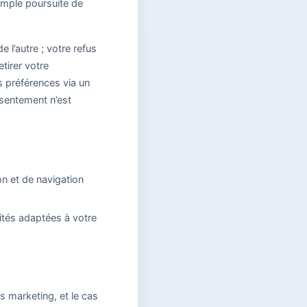
imple poursuite de
 l’autre ; votre refus
tirer votre
 préférences via un
nsentement n’est
on et de navigation
cités adaptées à votre
 marketing, et le cas