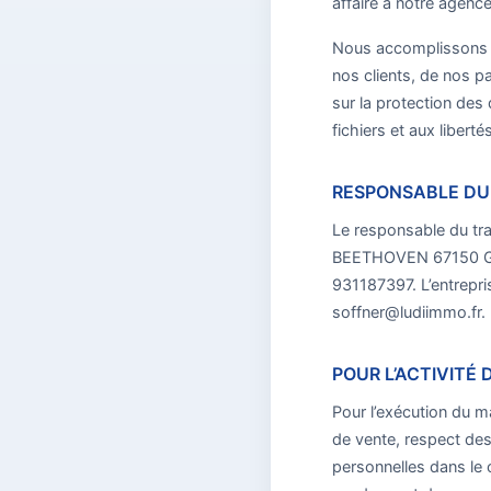
affaire à notre agence
Nous accomplissons le
nos clients, de nos p
sur la protection des 
fichiers et aux libertés
RESPONSABLE DU
Le responsable du tra
BEETHOVEN 67150 GER
931187397. L’entrepr
soffner@ludiimmo.fr.
POUR L’ACTIVITÉ
Pour l’exécution du 
de vente, respect des
personnelles dans le 