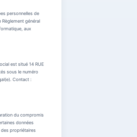
ées personnelles de
le Règlement général
nformatique, aux
ocial est situé 14 RUE
és sous le numéro
l(e). Contact :
paration du compromis
certaines données
 des propriétaires