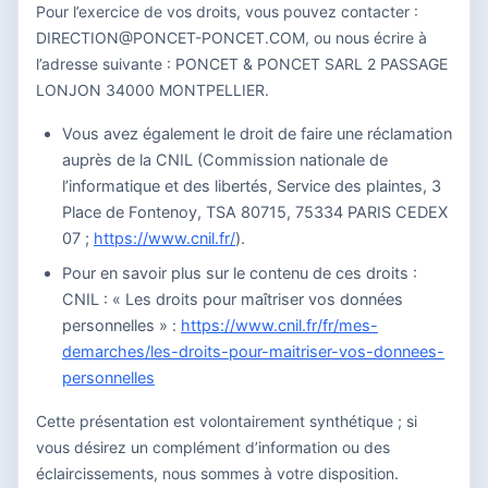
Pour l’exercice de vos droits, vous pouvez contacter :
DIRECTION@PONCET-PONCET.COM, ou nous écrire à
l’adresse suivante : PONCET & PONCET SARL 2 PASSAGE
LONJON 34000 MONTPELLIER.
Vous avez également le droit de faire une réclamation
auprès de la CNIL (Commission nationale de
l’informatique et des libertés, Service des plaintes, 3
Place de Fontenoy, TSA 80715, 75334 PARIS CEDEX
07 ;
https://www.cnil.fr/
).
Pour en savoir plus sur le contenu de ces droits :
CNIL : « Les droits pour maîtriser vos données
personnelles » :
https://www.cnil.fr/fr/mes-
demarches/les-droits-pour-maitriser-vos-donnees-
personnelles
Cette présentation est volontairement synthétique ; si
vous désirez un complément d’information ou des
éclaircissements, nous sommes à votre disposition.