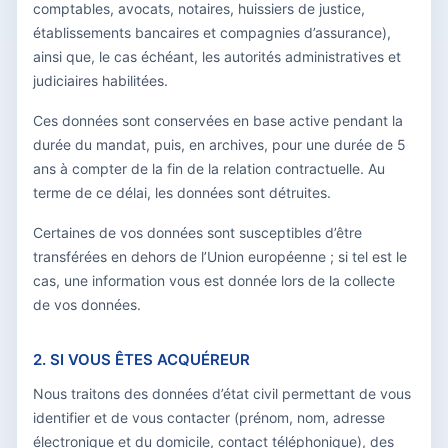
comptables, avocats, notaires, huissiers de justice,
établissements bancaires et compagnies d’assurance),
ainsi que, le cas échéant, les autorités administratives et
judiciaires habilitées.
Ces données sont conservées en base active pendant la
durée du mandat, puis, en archives, pour une durée de 5
ans à compter de la fin de la relation contractuelle. Au
terme de ce délai, les données sont détruites.
Certaines de vos données sont susceptibles d’être
transférées en dehors de l’Union européenne ; si tel est le
cas, une information vous est donnée lors de la collecte
de vos données.
2. SI VOUS ÊTES ACQUÉREUR
Nous traitons des données d’état civil permettant de vous
identifier et de vous contacter (prénom, nom, adresse
électronique et du domicile, contact téléphonique), des