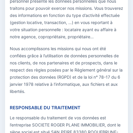
personnel présente les données personnelles que nous
traitons pour pouvoir exercer nos missions. Vous trouverez
des informations en fonction du type d’activité effectuée
(gestion locative, transaction, …) en vous reportant à
votre situation personnelle : locataire ayant eu affaire à
notre agence, copropriétaire, propriétaire…
Nous accomplissons les missions qui nous ont été
confiées grâce à l’utilisation de données personnelles de
nos clients, de nos partenaires et de prospects, dans le
respect des règles posées par le Règlement général sur la
protection des données (RGPD) et de la loi n° 78-17 du 6
janvier 1978 relative à l’informatique, aux fichiers et aux
libertés.
RESPONSABLE DU TRAITEMENT
Le responsable du traitement de vos données est
l’entreprise SOCIETE ROGER PLANE IMMOBILIER, dont le
siège social est situé SAN PEIRE 83380 ROQUEBRUNE-